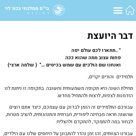
דבר היועצת
" ..תתארו לכם עולם יפה
פחות עצוב ממה שהוא ככה
ואנחנו שם הולכים עם שמש בכיסים …" ( שלמה ארצי)
תלמידים והורים יקרים,
תחילת השנה היא תקופה משמעותית וחשובה. בתקופה זו ניתנת לנו
הזדמנות לצפות, לרצות ולהתחיל מחדש.
עבורכם התלמידים זה הזמן לבדוק עם עצמכם, כיצד אתם רוצים
שהשנה תראה מבחינה לימודית, חברתית והתנהגותית, להציב מטרות,
לבחור במה להתמקד, להתקדם ולהצליח.
עבורנו הצוותים, זהו זמן נהדר להתבונן על היחסים שלנו עם הילדים,