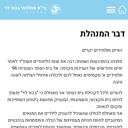
דבר המנהלת
הורים ותלמידים יקרים
פתחנו בהתרגשות ושמחה רבה את שנת הלימודים תשפ"ד לאחר
ימים וחודשים של הערכות מקיפה. אל בית הספר הצטרפו 96
תלמידים א' מקסימים נאחל להם ולכולנו איחולי הצלחה לשנה
טובה.
להורים ולכל לקהילת בית הספר אני מאחלת כי "בכור לוי" ימשיך
להיות בית מקצועי, משמעותי, המעניק תחושת ביטחון השתייכות
ומקום לגאווה.
אני מאחלת לכולנו שנשכיל להעניק לילדים את התנאים
המיטביים לחוות חוויות מצמיחות של הכלה והתפתחות בהיבטים
לימודיים, חברתיים ורגשיים. שנמשיך ונטפח לומדים עצמאיים,