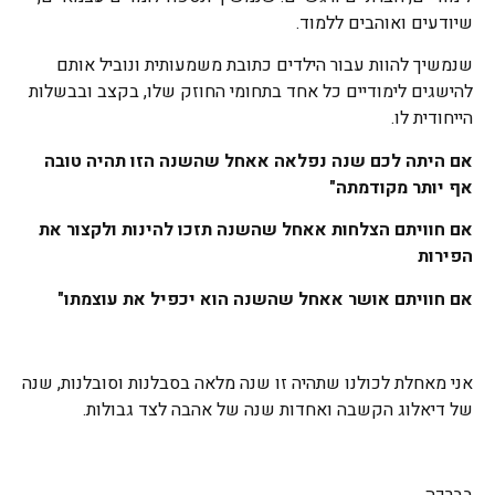
שיודעים ואוהבים ללמוד.
שנמשיך להוות עבור הילדים כתובת משמעותית ונוביל אותם
להישגים לימודיים כל אחד בתחומי החוזק שלו, בקצב ובבשלות
הייחודית לו.
אם היתה לכם שנה נפלאה אאחל שהשנה הזו תהיה טובה
אף יותר מקודמתה"
אם חוויתם הצלחות אאחל שהשנה תזכו להינות ולקצור את
הפירות
אם חוויתם אושר אאחל שהשנה הוא יכפיל את עוצמתו"
אני מאחלת לכולנו שתהיה זו שנה מלאה בסבלנות וסובלנות, שנה
של דיאלוג הקשבה ואחדות שנה של אהבה לצד גבולות.