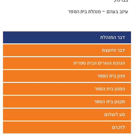
בברכה,
עינב בעהם – מנהלת בית הספר
דבר המנהלת
דבר היועצת
הנהגת ההורים הבית ספרית
חזון בית הספר
המנון בית הספר
תקנון בית הספר
סע לשלום
לזכרם