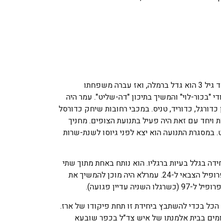
עמר נולד ב-13.1.77 בבית-חולים קפלן ברחובות. עד גיל 3 הוא גדל ברמלה, ואז עברה משפחתו
 "בכור-לוי" והמשיך בתיכון "דה-שליט". עמר היה
דורגל, כדוריד, טניס. במכבי רחובות שיחק כדורסל
חובות ויחד עם זאת היה פעיל בתנועת הצופים. מחניך
. במסגרת התנועה הוא יצא לפני גיוסו לשנת-שרות
גולני נאלץ לעזוב את היחידה בגלל בעיות ברגליו. הוא נותח באחת מתוך שתי
רגליו הפגועות. חצי שנה ישב בבית לצורכי החלמה ושיקום. בעקבות הניתוח, הורד הפרופיל הצבאי ל-24. עמרלא היה מוכן להמשיך את
יין פגועה).
הכל בכדי להשתבץ ביחידת זו תחת פיקודו של ארז.
כקשרו האישי. ב-28.2.99 ערך ארז ביקור תנחומים בבית אלמנתו של איש צד"ל בכפר שובעא