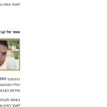
לאחר מותו הו
עומר אל-קבץ
שירותו הצבאי ביח
באותה תקופה 