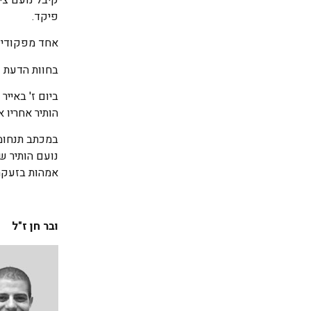
פיקד.
אחד מפקודיו 
בחוות הדעת ע
הותיר אחריו א
במכתב תנחומי
נועם הותיר שי
אמהות בזעקה 
ובר חן ז"ל