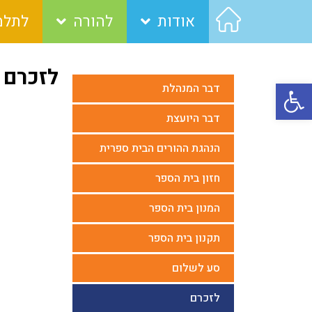
אודות
להורה
לתלמ
לזכרם
פתח סרגל נגישות
דבר המנהלת
דבר היועצת
הנהגת ההורים הבית ספרית
חזון בית הספר
המנון בית הספר
תקנון בית הספר
סע לשלום
לזכרם