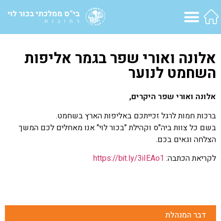
אלונה ואורי שפר בגמר אליפות
השחמט לנוער
אלונה ואורי שפר היקרים,
ברכות חמות לרגל זכייתכם באליפות הארץ בשחמט.
בשם כל צוות ביה"ס וקהילת "בכור לוי" אנו מאחלים לכם המשך
הצלחה וגאים בכם.
לקריאת הכתבה:
https://bit.ly/3iIEAo1
דבר המנהלת