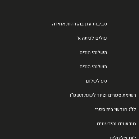
סביבות ענן בהזדהות אחידה
עולים לכיתה א'
תשלומי הורים
תשלומי הורים
סע לשלום
רשימת ספרים וציוד לשנת תשפ"ו
לו"ז חודשי בית ספרי
חודשנים ומידעונים
לוח צילצולים