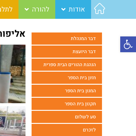
אודות
להורה
לתלמ
אליפות
פתח סרגל נגישות
דבר המנהלת
דבר היועצת
הנהגת ההורים הבית ספרית
חזון בית הספר
המנון בית הספר
תקנון בית הספר
סע לשלום
לזכרם