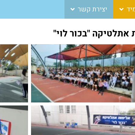
יד
יצירת קשר
 אתלטיקה "בכור לוי"