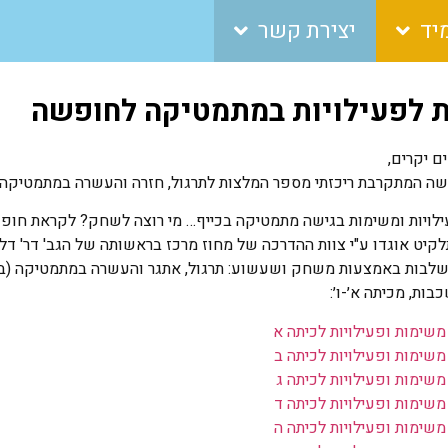
יד
יצירת קשר
 לפעילויות במתמטיקה לחופשה
ם יקרים,
ה המתקרבת ריכזתי מספר המלצות לתרגול, חזרה והעשרה במתמטיקה:
ילויות ומשימות בגישה מתמטיקה בכייף… מי רוצה לשחק? לקראת חופ
קיט אוגדו ע"י צוות ההדרכה של מחוז מרכז בראשותה של הגב' דר' דלי
לבות באמצעות משחק ושעשוע: תרגול, אתגר והעשרה במתמטיקה (בח
כבות, מכיתה א׳-ו׳:
שימות ופעילויות לכיתה א
שימות ופעילויות לכיתה ב
שימות ופעילויות לכיתה ג
שימות ופעילויות לכיתה ד
שימות ופעילויות לכיתה ה