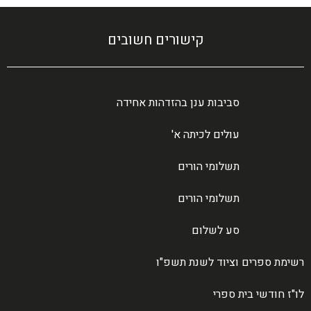
קישורים חשובים
סביבות ענן בהזדהות אחידה
עולים לכיתה א'
תשלומי הורים
תשלומי הורים
סע לשלום
רשימת ספרים וציוד לשנת תשפ"ו
לו"ז חודשי בית ספרי