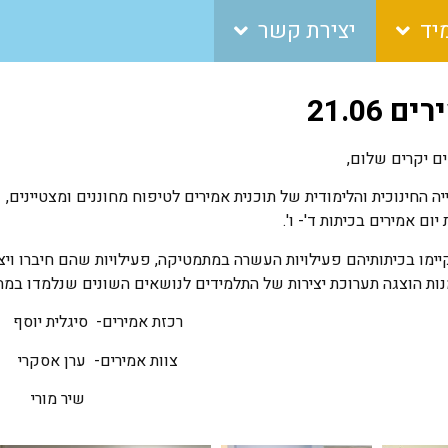
יד
יצירת קשר
 21.06
ים יקרים שלום,
ה החינוכית והלימודית של תוכנית אמירים לטיפוח מחוננים ומצטיינים,
קיימו בכיתותיהם פעילויות העשרה במתמטיקה, פעילויות שהם חיברו ויצר
נות הוצגה תערוכת יצירות של התלמידים לנושאים השונים שנלמדו במה
רכזת אמירים- סיגלית יוסף
צוות אמירים- ערן אסקרי
שיר מורי