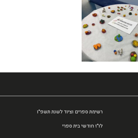
רשימת ספרים וציוד לשנת תשפ"ו
לו"ז חודשי בית ספרי