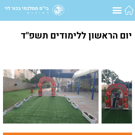
יום הראשון ללימודים תשפ"ד