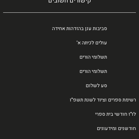
קישורים חשובים
סביבות ענן בהזדהות אחידה
עולים לכיתה א'
תשלומי הורים
תשלומי הורים
סע לשלום
רשימת ספרים וציוד לשנת תשפ"ו
לו"ז חודשי בית ספרי
חודשנים ומידעונים