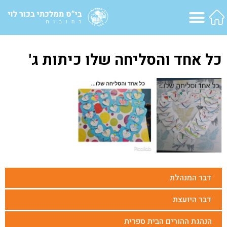
כל אחד והסליחה שלו כיתות ג'
דבר המנהלת
דבר היועצת
הנהגת ההורים הבית ספרית