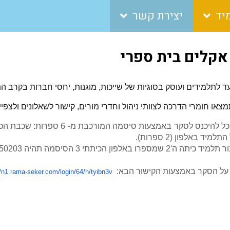
יד
יצירת קשר
אקלים בית ספרי
ד לתלמידים ועוסק בסוגיות של שייכות, מוגנות, יחסי חברות בקרב הת
צאו חומרי הדרכה לצוותי ניהול וחדרי מורים, קישור לשאלונים ולצפיי
מיד באלפון (2 ספרות).
שמספרו באלפון הכיתתי 3 הסיסמה תהיה 050203.
 על הסקר באמצעות הקישור הבא:
//n1.rama-seker.com/login/64/h/tyibn3v