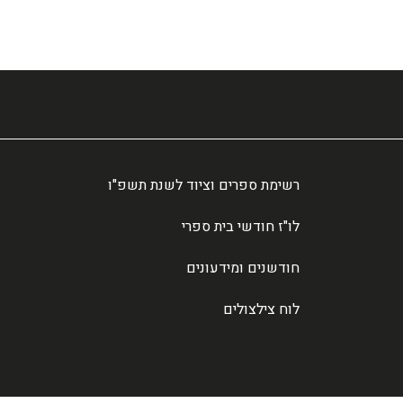
רשימת ספרים וציוד לשנת תשפ"ו
לו"ז חודשי בית ספרי
חודשנים ומידעונים
לוח צילצולים