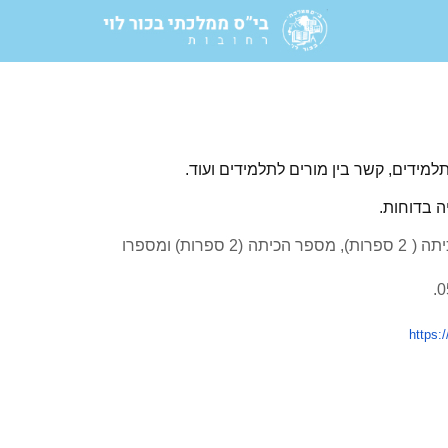
למידים, קשר בין מורים לתלמידים ועוד.
ה בדוחות.
כל תלמיד יוכל להיכנס לסקר באמצעות סיסמה המורכבת מ- 6 ספרות: שכבת הכיתה ( 2 ספרות), מספר הכיתה (2 ספרות) ומספרו
https: