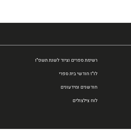
רשימת ספרים וציוד לשנת תשפ"ו
לו"ז חודשי בית ספרי
חודשנים ומידעונים
לוח צילצולים