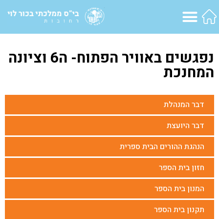
נפגשים באוויר הפתוח- ה6 וציונה
המחנכת
דבר המנהלת
דבר היועצת
הנהגת ההורים הבית ספרית
חזון בית הספר
המנון בית הספר
תקנון בית הספר