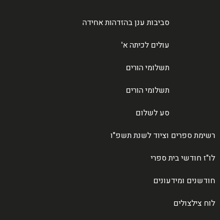
סביבות ענן בהזדהות אחידה
עולים לכיתה א'
תשלומי הורים
תשלומי הורים
סע לשלום
רשימת ספרים וציוד לשנת תשפ"ו
לו"ז חודשי בית ספרי
חודשנים ומידעונים
לוח צילצולים