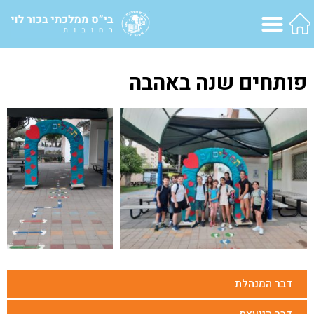
פותחים שנה באהבה
דבר המנהלת
דבר היועצת