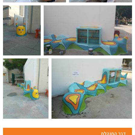
דבר המנהלת