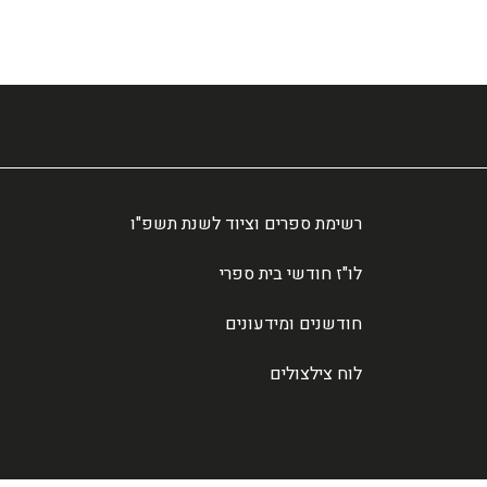
רשימת ספרים וציוד לשנת תשפ"ו
לו"ז חודשי בית ספרי
חודשנים ומידעונים
לוח צילצולים