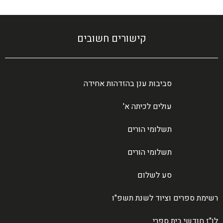
קישורים חשובים
סביבות ענן בהזדהות אחידה
עולים לכיתה א'
תשלומי הורים
תשלומי הורים
סע לשלום
רשימת ספרים וציוד לשנת תשפ"ו
לו"ז חודשי בית ספרי