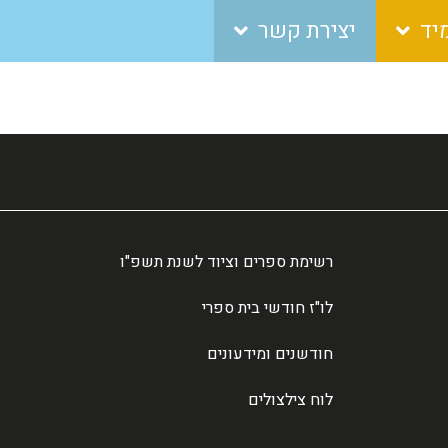
יד
יצירת קשר
רשימת ספרים וציוד לשנת תשפ"ו
לו"ז חודשי בית ספרי
חודשנים ומידעונים
לוח צילצולים