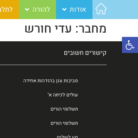
אודות
להורה
לתלמ
מחבר:
עדי חורש
פתח סרגל נגישות
קישורים חשובים
סביבות ענן בהזדהות אחידה
עולים לכיתה א'
תשלומי הורים
תשלומי הורים
סע לשלום