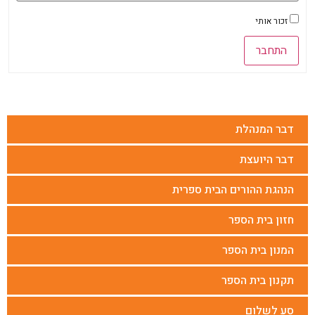
זכור אותי
התחבר
דבר המנהלת
דבר היועצת
הנהגת ההורים הבית ספרית
חזון בית הספר
המנון בית הספר
תקנון בית הספר
סע לשלום