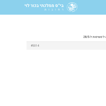
־משימות ל-28/5
#5014