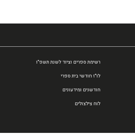
רשימת ספרים וציוד לשנת תשפ"ו
לו"ז חודשי בית ספרי
חודשנים ומידעונים
לוח צילצולים