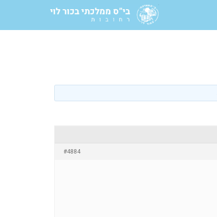
#4884