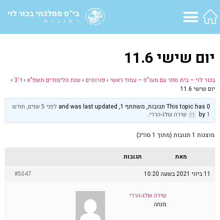
יום שישי 11.6
בכור לוי – בית ספר עם מעו"פ – עמוד ראשי
›
פורומים
›
שנת הלימודים תשפ"א
›
ד'3
›
יום שישי 11.6
This topic has 0 תגובות, משתתף 1, and was last updated
לפני 5 שנים, חודש
1
by
שירה שלג-הררי
.
מוצגות 1 תגובות (מתוך 1 סה״כ)
מאת
תגובות
11 ביוני 2021 בשעה 10:20
#5047
שירה שלג-הררי
מנחה