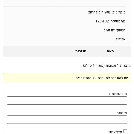
בוקר טוב, שיעורים להיום:
מתמטיקה: 126-132
המשך יום נעים
אביגיל
מאת
תגובות
מוצגות 1 תגובות (מתוך 1 סה״כ)
יש להתחבר למערכת על מנת להגיב.
שם משתמש:
סיסמה:
זכור אותי