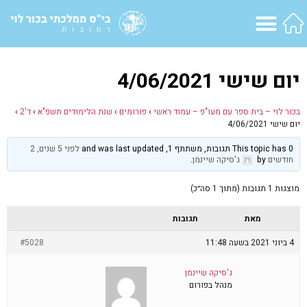
יום שישי 4/06/2021
בכור לוי – בית ספר עם מעו"פ – עמוד ראשי
›
פורומים
›
שנת הלימודים תשפ"א
›
ד'2
›
יום שישי 4/06/2021
This topic has 0 תגובות, משתתף 1, and was last updated
לפני 5 שנים, 2
חודשים
by
ג'סיקה שיינמן
.
מוצגות 1 תגובות (מתוך 1 סה״כ)
מאת
תגובות
4 ביוני 2021 בשעה 11:48
#5028
ג'סיקה שיינמן
מנהל בפורום