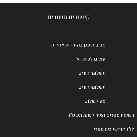
קישורים חשובים
סביבות ענן בהזדהות אחידה
עולים לכיתה א'
תשלומי הורים
תשלומי הורים
סע לשלום
רשימת ספרים וציוד לשנת תשפ"ו
לו"ז חודשי בית ספרי