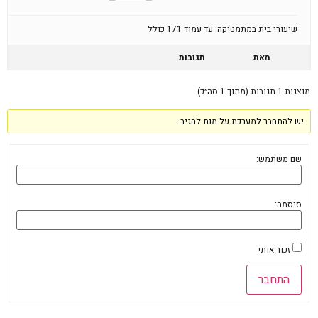
שיעורי בית במתמטיקה: עד עמוד 171 כולל
מאת
תגובות
מוצגות 1 תגובות (מתוך 1 סה״כ)
יש להתחבר למערכת על מנת להגיב.
שם משתמש:
סיסמה:
זכור אותי
התחבר