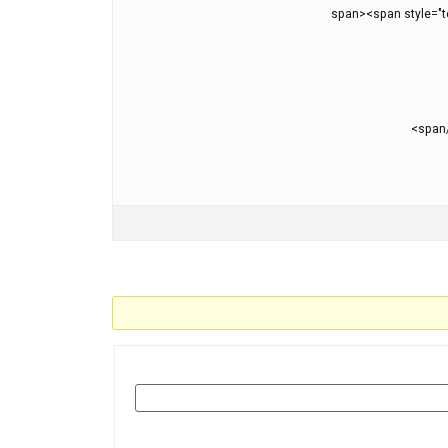
</span><span style="t