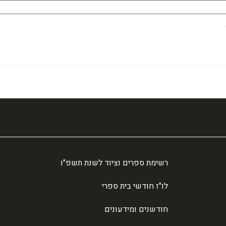
רשימת ספרים וציוד לשנת תשפ"ו
לו"ז חודשי בית ספרי
חודשנים ומידעונים