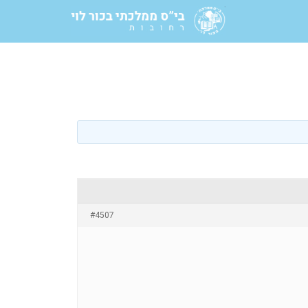
#4507