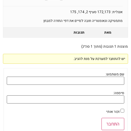
אנגלית: 172,173 סעיף 2, 174, 175
מתמטיקה וגאומטריה חובה לסיים את דפי החזרה למבחן
מאת
תגובות
מוצגות 1 תגובות (מתוך 1 סה״כ)
יש להתחבר למערכת על מנת להגיב.
שם משתמש:
סיסמה:
זכור אותי
התחבר