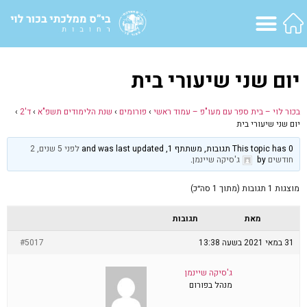
יום שני שיעורי בית
בכור לוי – בית ספר עם מעו"פ – עמוד ראשי
›
פורומים
›
שנת הלימודים תשפ"א
›
ד'2
›
יום שני שיעורי בית
This topic has 0 תגובות, משתתף 1, and was last updated
לפני 5 שנים, 2
חודשים
by
ג'סיקה שיינמן
.
מוצגות 1 תגובות (מתוך 1 סה״כ)
מאת
תגובות
31 במאי 2021 בשעה 13:38
#5017
ג'סיקה שיינמן
מנהל בפורום