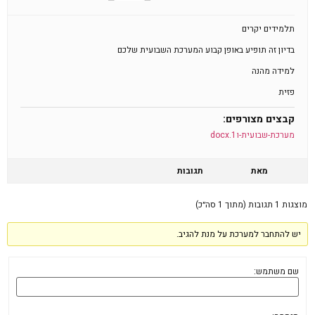
תלמידים יקרים
בדיון זה תופיע באופן קבוע המערכת השבועית שלכם
למידה מהנה
פזית
קבצים מצורפים:
מערכת-שבועית-ו1.docx
מאת
תגובות
מוצגות 1 תגובות (מתוך 1 סה״כ)
יש להתחבר למערכת על מנת להגיב.
שם משתמש: