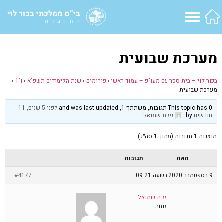
מערכת שבועית
בכור לוי – בית ספר עם מעו"פ – עמוד ראשי
›
פורומים
›
שנת הלימודים תשפ"א
›
ו'1
›
מערכת שבועית
This topic has 0 תגובות, משתתף 1, and was last updated
לפני 5 שנים, 11
חודשים
by
פזית שמואל
.
מוצגות 1 תגובות (מתוך 1 סה״כ)
מאת
תגובות
9 בספטמבר 2020 בשעה 09:21
#4177
פזית שמואל
מנחה