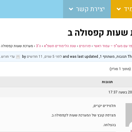
יד
יצירת קשר
שעות קפסולה ב
פר עם מעו"פ – עמוד ראשי
›
פורומים
›
שנת הלימודים תשפ"א
›
ה'3
›
מערכת שעות קפסולה ב
and was 
לפני 5 שנים, 11 חודשים
by
עדי חורש
.
תגובות
תלמידים יקרים,
מצרפת קובץ של המערכת שעות לקפסולה ב.
בהצלחה.