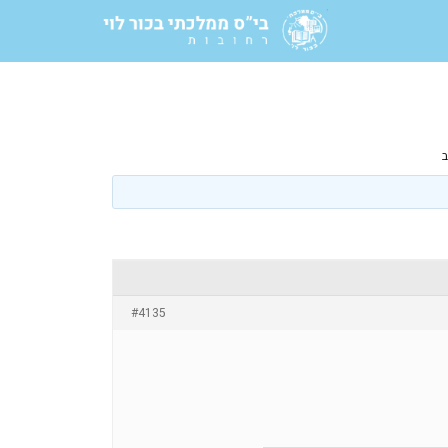
#4135