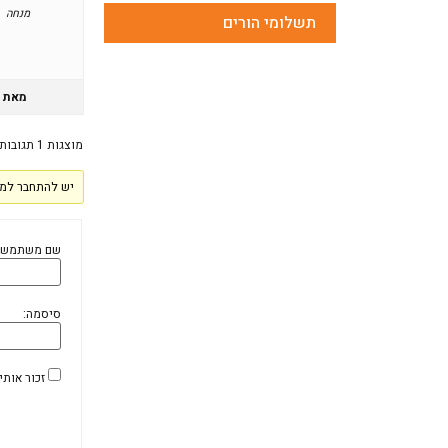
מנחה
תשלומי הורים
מאת
מוצגות 1 תגובות (מתוך 1 סה״כ)
יש להתחבר למע
שם משתמש:
סיסמה:
זכור אותי