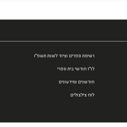
רשימת ספרים וציוד לשנת תשפ"ו
לו"ז חודשי בית ספרי
חודשנים ומידעונים
לוח צילצולים