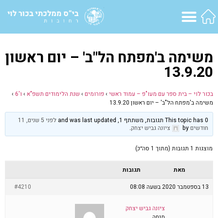
משימה ב'מפתח הל"ב' – יום ראשון
13.9.20
בכור לוי – בית ספר עם מעו"פ – עמוד ראשי
›
פורומים
›
שנת הלימודים תשפ"א
›
ו'6
›
משימה ב'מפתח הל"ב' – יום ראשון 13.9.20
This topic has 0 תגובות, משתתף 1, and was last updated
לפני 5 שנים, 11
חודשים
by
ציונה גביש יצחק
.
מוצגות 1 תגובות (מתוך 1 סה״כ)
מאת
תגובות
13 בספטמבר 2020 בשעה 08:08
#4210
ציונה גביש יצחק
מנחה