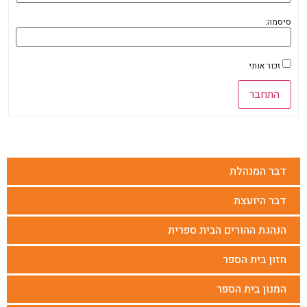
סיסמה:
זכור אותי
התחבר
דבר המנהלת
דבר היועצת
הנהגת ההורים הבית ספרית
חזון בית הספר
המנון בית הספר