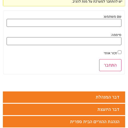
יש להתחבר למערכת על מנת להגיב.
שם משתמש:
סיסמה:
זכור אותי
התחבר
דבר המנהלת
דבר היועצת
הנהגת ההורים הבית ספרית