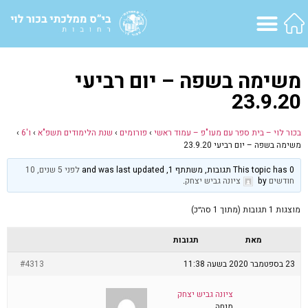
משימה בשפה – יום רביעי
23.9.20
בכור לוי – בית ספר עם מעו"פ – עמוד ראשי
›
פורומים
›
שנת הלימודים תשפ"א
›
ו'6
›
משימה בשפה – יום רביעי 23.9.20
This topic has 0 תגובות, משתתף 1, and was last updated
לפני 5 שנים, 10
חודשים
by
ציונה גביש יצחק
.
מוצגות 1 תגובות (מתוך 1 סה״כ)
מאת
תגובות
23 בספטמבר 2020 בשעה 11:38
#4313
ציונה גביש יצחק
מנחה