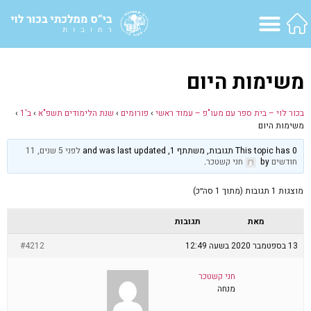
משימות היום
בכור לוי – בית ספר עם מעו"פ – עמוד ראשי
›
פורומים
›
שנת הלימודים תשפ"א
›
ב'1
›
משימות היום
This topic has 0 תגובות, משתתף 1, and was last updated
לפני 5 שנים, 11
חודשים
by
חני קשטכר
.
מוצגות 1 תגובות (מתוך 1 סה״כ)
מאת
תגובות
13 בספטמבר 2020 בשעה 12:49
#4212
חני קשטכר
מנחה