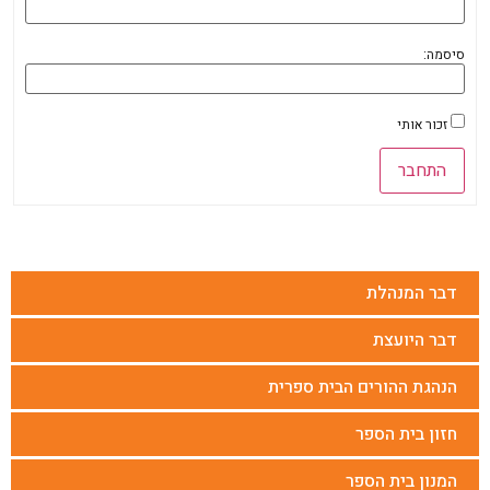
סיסמה:
זכור אותי
התחבר
דבר המנהלת
דבר היועצת
הנהגת ההורים הבית ספרית
חזון בית הספר
המנון בית הספר