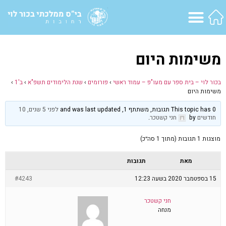
משימות היום
בכור לוי – בית ספר עם מעו"פ – עמוד ראשי
›
פורומים
›
שנת הלימודים תשפ"א
›
ב'1
›
משימות היום
This topic has 0 תגובות, משתתף 1, and was last updated
לפני 5 שנים, 10
חודשים
by
חני קשטכר
.
מוצגות 1 תגובות (מתוך 1 סה״כ)
מאת
תגובות
15 בספטמבר 2020 בשעה 12:23
#4243
חני קשטכר
מנחה