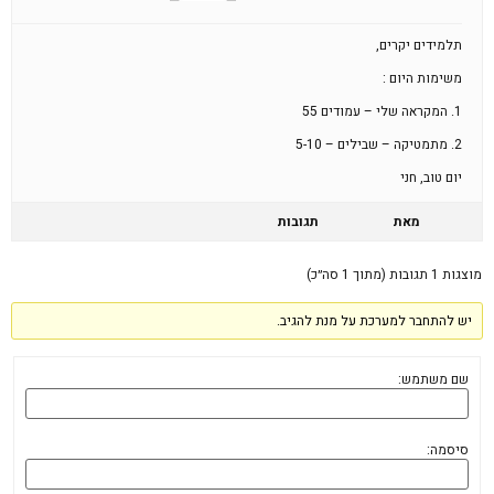
תלמידים יקרים,
משימות היום :
1. המקראה שלי – עמודים 55
2. מתמטיקה – שבילים – 5-10
יום טוב, חני
מאת
תגובות
מוצגות 1 תגובות (מתוך 1 סה״כ)
יש להתחבר למערכת על מנת להגיב.
שם משתמש:
סיסמה: