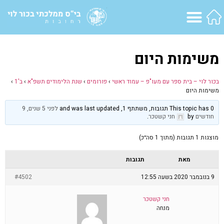
משימות היום
בכור לוי – בית ספר עם מעו"פ – עמוד ראשי
›
פורומים
›
שנת הלימודים תשפ"א
›
ב'1
›
משימות היום
This topic has 0 תגובות, משתתף 1, and was last updated
לפני 5 שנים, 9
חודשים
by
חני קשטכר
.
מוצגות 1 תגובות (מתוך 1 סה״כ)
מאת
תגובות
9 בנובמבר 2020 בשעה 12:55
#4502
חני קשטכר
מנחה