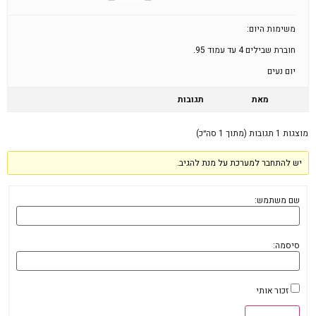
משימות היום:
חוברת שבילים 4 עד עמוד 95.
יום נעים
מאת
תגובות
מוצגות 1 תגובות (מתוך 1 סה״כ)
יש להתחבר למערכת על מנת להגיב.
שם משתמש:
סיסמה:
זכור אותי