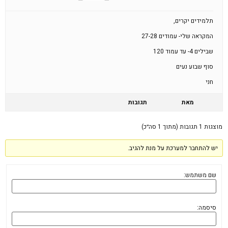
תלמידים יקרים,
המקראה שלי- עמודים 27-28
שבילים 4- עד עמוד 120
סוף שבוע נעים
חני
מאת
תגובות
מוצגות 1 תגובות (מתוך 1 סה״כ)
יש להתחבר למערכת על מנת להגיב.
שם משתמש:
סיסמה: