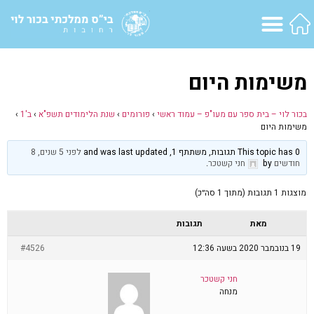
משימות היום
בכור לוי – בית ספר עם מעו"פ – עמוד ראשי
›
פורומים
›
שנת הלימודים תשפ"א
›
ב'1
›
משימות היום
This topic has 0 תגובות, משתתף 1, and was last updated
לפני 5 שנים, 8
חודשים
by
חני קשטכר
.
מוצגות 1 תגובות (מתוך 1 סה״כ)
מאת
תגובות
19 בנובמבר 2020 בשעה 12:36
#4526
חני קשטכר
מנחה