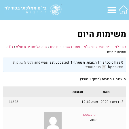
משימות היום
בכור לוי – בית ספר עם מעו"פ – עמוד ראשי
›
פורומים
›
שנת הלימודים תשפ"א
›
ב'1
›
משימות היום
This topic has 0 תגובות, משתתף 1, and was last updated
לפני 5 שנים, 8
חודשים
by
חני קשטכר
.
מוצגות 1 תגובות (מתוך 1 סה״כ)
מאת
תגובות
8 בדצמבר 2020 בשעה 12:49
#4625
חני קשטכר
מנחה