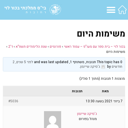
משימות היום
בכור לוי – בית ספר עם מעו"פ – עמוד ראשי
›
פורומים
›
שנת הלימודים תשפ"א
›
ד'2
›
משימות היום
This topic has 0 תגובות, משתתף 1, and was last updated
לפני 5 שנים, 2
חודשים
by
ג'סיקה שיינמן
.
מוצגות 1 תגובות (מתוך 1 סה״כ)
מאת
תגובות
7 ביוני 2021 בשעה 13:30
#5036
ג'סיקה שיינמן
מנהל בפורום