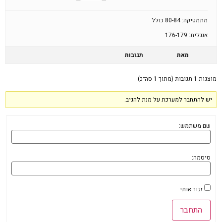
מתמטיקה: 80-84 כולל
אנגלית: 176-179
מאת
תגובות
מוצגות 1 תגובות (מתוך 1 סה״כ)
יש להתחבר למערכת על מנת להגיב.
שם משתמש:
סיסמה:
זכור אותי
התחבר