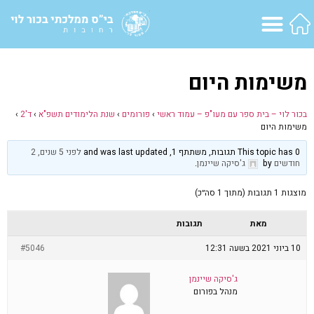
משימות היום
בכור לוי – בית ספר עם מעו"פ – עמוד ראשי
›
פורומים
›
שנת הלימודים תשפ"א
›
ד'2
›
משימות היום
This topic has 0 תגובות, משתתף 1, and was last updated
לפני 5 שנים, 2
חודשים
by
ג'סיקה שיינמן
.
מוצגות 1 תגובות (מתוך 1 סה״כ)
מאת
תגובות
10 ביוני 2021 בשעה 12:31
#5046
ג'סיקה שיינמן
מנהל בפורום