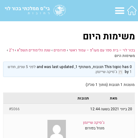
משימות היום
בכור לוי – בית ספר עם מעו"פ – עמוד ראשי
›
פורומים
›
שנת הלימודים תשפ"א
›
ד'2
›
משימות היום
This topic has 0 תגובות, משתתף 1, and was last updated
לפני 5 שנים, חודש
1
by
ג'סיקה שיינמן
.
מוצגות 1 תגובות (מתוך 1 סה״כ)
מאת
תגובות
20 ביוני 2021 בשעה 12:44
#5066
ג'סיקה שיינמן
מנהל בפורום