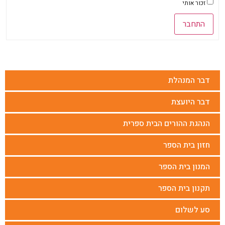
זכור אותי
התחבר
דבר המנהלת
דבר היועצת
הנהגת ההורים הבית ספרית
חזון בית הספר
המנון בית הספר
תקנון בית הספר
סע לשלום