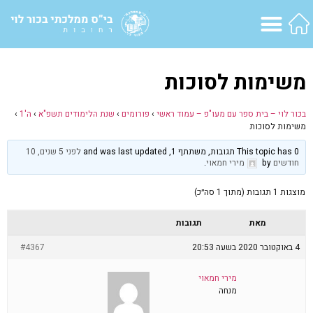
משימות לסוכות
בכור לוי – בית ספר עם מעו"פ – עמוד ראשי
›
פורומים
›
שנת הלימודים תשפ"א
›
ה'1
›
משימות לסוכות
This topic has 0 תגובות, משתתף 1, and was last updated
לפני 5 שנים, 10
חודשים
by
מירי חמאוי
.
מוצגות 1 תגובות (מתוך 1 סה״כ)
מאת
תגובות
4 באוקטובר 2020 בשעה 20:53
#4367
מירי חמאוי
מנחה