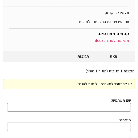
תלמידים יקרים,
אני מצרפת את המשימות לסוכות.
קבצים מצורפים:
משימות-לסוכות.docx
מאת
תגובות
מוצגות 1 תגובות (מתוך 1 סה״כ)
יש להתחבר למערכת על מנת להגיב.
שם משתמש:
סיסמה: