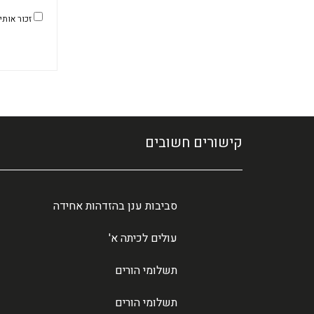
זכור אותי
קישורים חשובים
סביבות ענן בהזדהות אחידה
עולים לכיתה א'
תשלומי הורים
תשלומי הורים