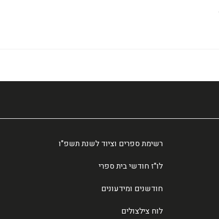
רשימת ספרים וציוד לשנת תשפ"ו
לו"ז חודשי בית ספרי
חודשנים ומידעונים
לוח צילצולים