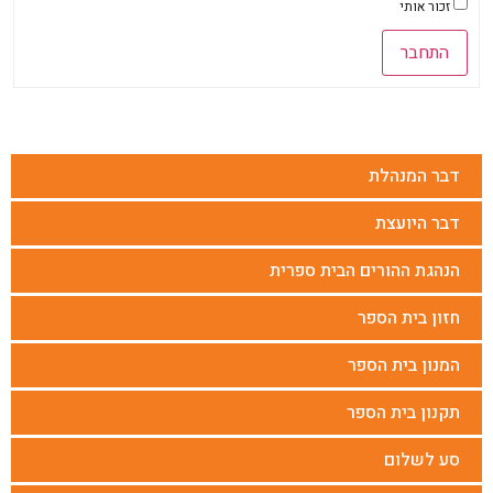
זכור אותי
התחבר
דבר המנהלת
דבר היועצת
הנהגת ההורים הבית ספרית
חזון בית הספר
המנון בית הספר
תקנון בית הספר
סע לשלום