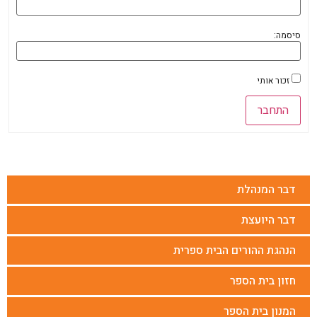
סיסמה:
זכור אותי
התחבר
דבר המנהלת
דבר היועצת
הנהגת ההורים הבית ספרית
חזון בית הספר
המנון בית הספר