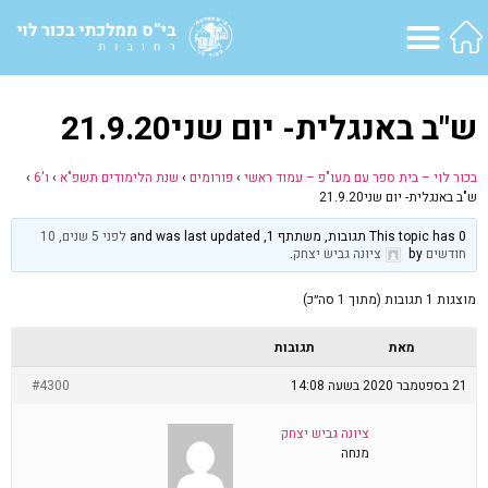
ש"ב באנגלית- יום שני21.9.20
בכור לוי – בית ספר עם מעו"פ – עמוד ראשי
›
פורומים
›
שנת הלימודים תשפ"א
›
ו'6
›
ש"ב באנגלית- יום שני21.9.20
This topic has 0 תגובות, משתתף 1, and was last updated
לפני 5 שנים, 10
חודשים
by
ציונה גביש יצחק
.
מוצגות 1 תגובות (מתוך 1 סה״כ)
מאת
תגובות
21 בספטמבר 2020 בשעה 14:08
#4300
ציונה גביש יצחק
מנחה