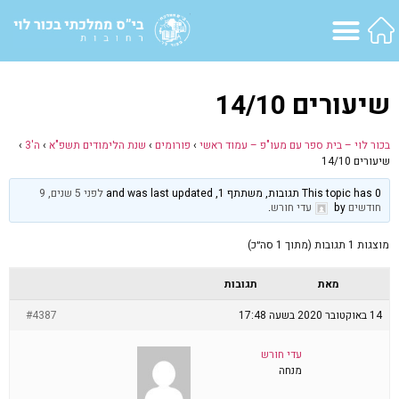
שיעורים 14/10
בכור לוי – בית ספר עם מעו"פ – עמוד ראשי
›
פורומים
›
שנת הלימודים תשפ"א
›
ה'3
›
שיעורים 14/10
This topic has 0 תגובות, משתתף 1, and was last updated
לפני 5 שנים, 9
חודשים
by
עדי חורש
.
מוצגות 1 תגובות (מתוך 1 סה״כ)
מאת
תגובות
14 באוקטובר 2020 בשעה 17:48
#4387
עדי חורש
מנחה