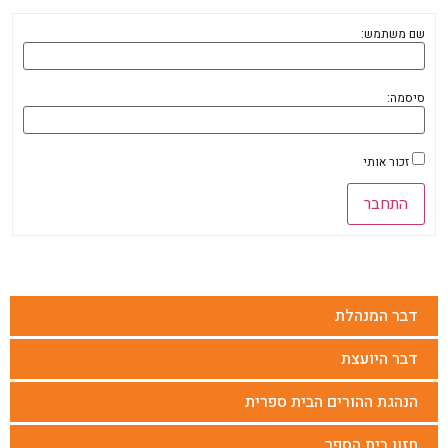
שם משתמש:
סיסמה:
זכור אותי
התחבר
דבר המנהלת
דבר היועצת
הנהגת ההורים הבית ספרית
חזון בית הספר