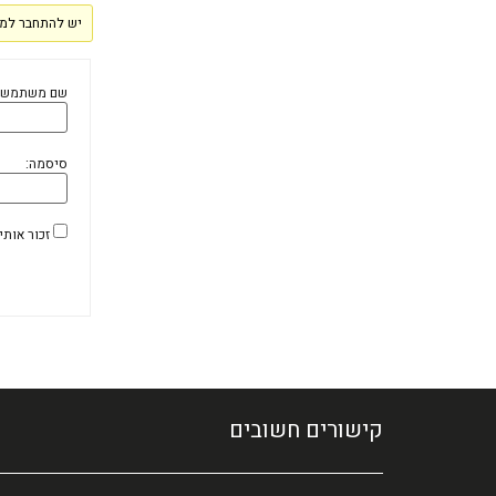
יש להתחבר למע
שם משתמש:
סיסמה:
זכור אותי
קישורים חשובים