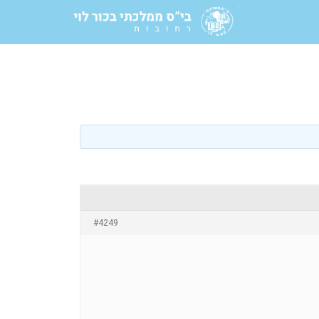
#4249