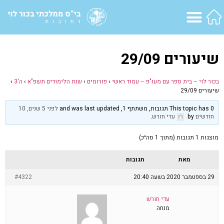
שיעורים 29/09
בכור לוי – בית ספר עם מעו"פ – עמוד ראשי
›
פורומים
›
שנת הלימודים תשפ"א
›
ה'3
›
שיעורים 29/09
This topic has 0 תגובות, משתתף 1, and was last updated
לפני 5 שנים, 10
חודשים
by
עדי חורש
.
מוצגות 1 תגובות (מתוך 1 סה״כ)
מאת
תגובות
29 בספטמבר 2020 בשעה 20:40
#4322
עדי חורש
מנחה