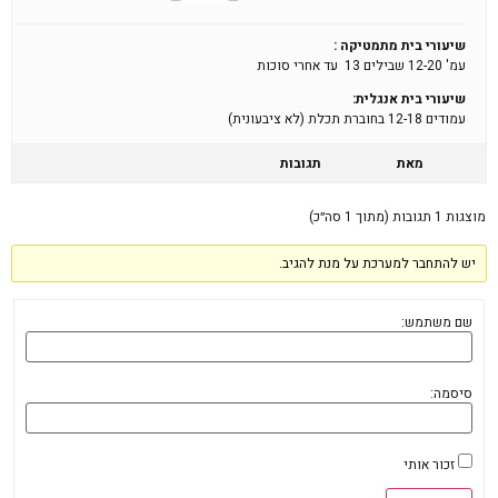
שיעורי בית מתמטיקה :
עמ' 12-20 שבילים 13 עד אחרי סוכות
שיעורי בית אנגלית:
עמודים 12-18 בחוברת תכלת (לא ציבעונית)
מאת
תגובות
מוצגות 1 תגובות (מתוך 1 סה״כ)
יש להתחבר למערכת על מנת להגיב.
שם משתמש:
סיסמה:
זכור אותי