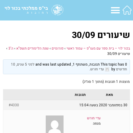
שיעורים 30/09
בכור לוי – בית ספר עם מעו"פ – עמוד ראשי
›
פורומים
›
שנת הלימודים תשפ"א
›
ה'3
›
שיעורים 30/09
This topic has 0 תגובות, משתתף 1, and was last updated
לפני 5 שנים, 10
חודשים
by
עדי חורש
.
מוצגות 1 תגובות (מתוך 1 סה״כ)
מאת
תגובות
30 בספטמבר 2020 בשעה 15:04
#4330
עדי חורש
מנחה