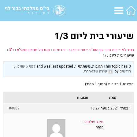
שיעורי בית ליום 1/3
בכור לוי – בית ספר עם מעו"פ – עמוד ראשי
›
פורומים
›
שנת הלימודים תשפ"א
›
ד'3
›
שיעורי בית ליום 1/3
This topic has 0 תגובות, משתתף 1, and was last updated
לפני 5 שנים, 5
חודשים
by
שירה שלג-הררי
.
מוצגות 1 תגובות (מתוך 1 סה״כ)
מאת
תגובות
1 במרץ 2021 בשעה 10:27
#4809
שירה שלג-הררי
מנחה