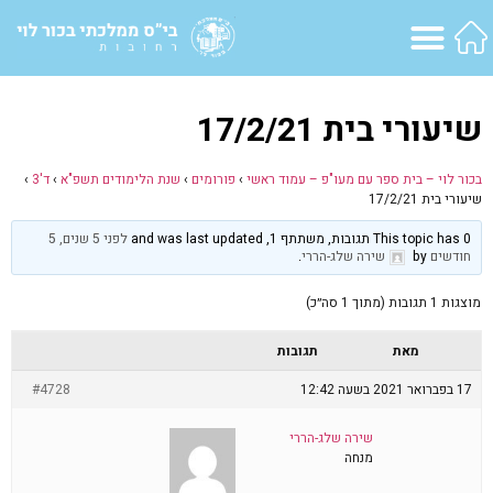
שיעורי בית 17/2/21
בכור לוי – בית ספר עם מעו"פ – עמוד ראשי
›
פורומים
›
שנת הלימודים תשפ"א
›
ד'3
›
שיעורי בית 17/2/21
This topic has 0 תגובות, משתתף 1, and was last updated
לפני 5 שנים, 5
חודשים
by
שירה שלג-הררי
.
מוצגות 1 תגובות (מתוך 1 סה״כ)
מאת
תגובות
17 בפברואר 2021 בשעה 12:42
#4728
שירה שלג-הררי
מנחה