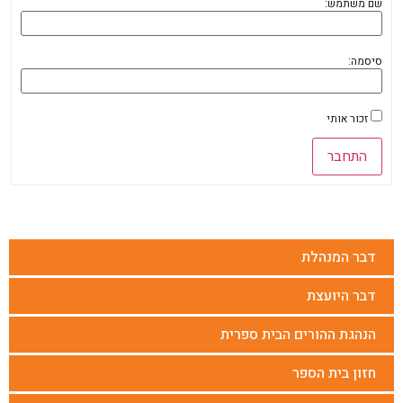
שם משתמש:
סיסמה:
זכור אותי
התחבר
דבר המנהלת
דבר היועצת
הנהגת ההורים הבית ספרית
חזון בית הספר