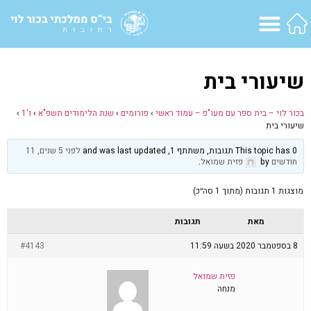
שיעורי בית
בכור לוי – בית ספר עם מעו"פ – עמוד ראשי
›
פורומים
›
שנת הלימודים תשפ"א
›
ו'1
›
שיעורי בית
This topic has 0 תגובות, משתתף 1, and was last updated
לפני 5 שנים, 11
חודשים
by
פזית שמואל
.
מוצגות 1 תגובות (מתוך 1 סה״כ)
מאת
תגובות
8 בספטמבר 2020 בשעה 11:59
#4143
פזית שמואל
מנחה